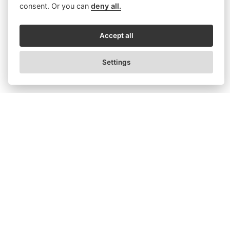
consent. Or you can
deny all.
Accept all
Settings
Jak vypadá Plank