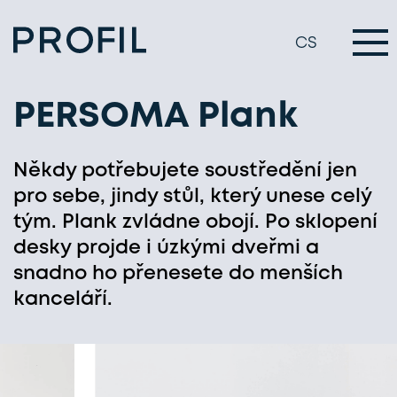
CS
PERSOMA Plank
Někdy potřebujete soustředění jen
pro sebe, jindy stůl, který unese celý
tým. Plank zvládne obojí. Po sklopení
desky projde i úzkými dveřmi a
snadno ho přenesete do menších
kanceláří.