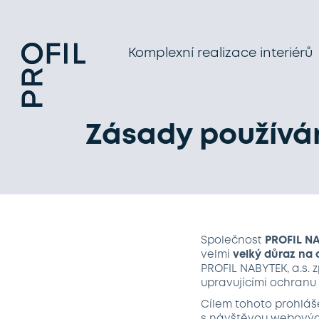
Komplexní realizace interiérů
Zásady používá
Společnost
PROFIL NA
velmi
velký důraz na
PROFIL NABYTEK, a.s.
upravujícími ochranu
Cílem tohoto prohláše