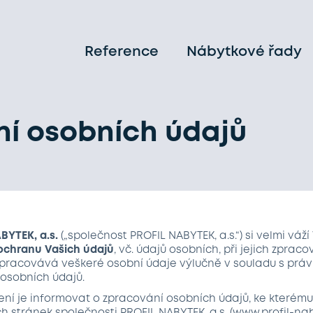
Reference
Nábytkové řady
ní osobních údajů
BYTEK, a.s.
(„společnost PROFIL NABYTEK, a.s.“) si velmi váž
 ochranu Vašich údajů
, vč. údajů osobních, při jejich zprac
 zpracovává veškeré osobní údaje výlučně v souladu s práv
 osobních údajů.
ní je informovat o zpracování osobních údajů, ke kterému 