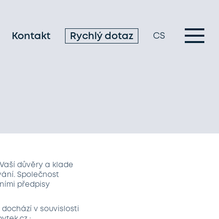
Kontakt
Rychlý dotaz
CS
í Vaší důvěry a klade
ování. Společnost
ními předpisy
dochází v souvislosti