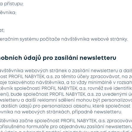
a přístupu;
ěvníka;
t;
operačním systému počítače návštěvníka webové stránky.
sobních údajů pro zasílání newsletteru
návštěvníka webových stránek o zasílání newsletteru a dal
ost PROFIL NABYTEK, a.s. za těmito účely zpracovávat, na 
aje takovéhoto návštěvníka, a to vždy minimálně v rozsah
vník společnosti PROFIL NABYTEK, a.s. rovněž své identifi
ení), bude společnost PROFIL NABYTEK, a.s. za uvedenými ú
wsletteru a další reklamní sdělení mohou být personalizo
dalších údajů pro personalizaci obsahu, které společnost 
štěvníka na webových stránkách, případně newsletteru.
štěvníka začne společnost PROFIL NABYTEK, a.s. zpracováva
příslušného formuláře pro objednávku zasílání newsletteru