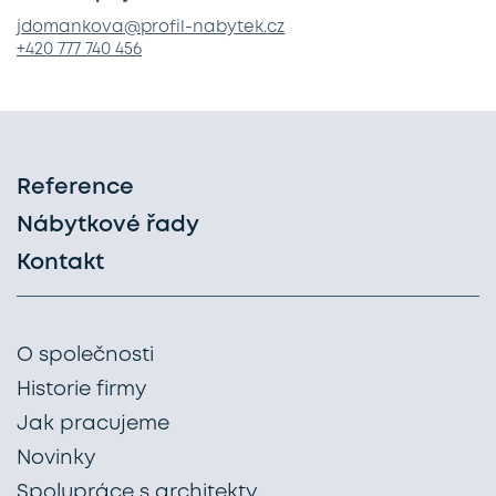
jdomankova@profil-nabytek.cz
+420 777 740 456
Reference
Nábytkové řady
Kontakt
O společnosti
Historie firmy
Jak pracujeme
Novinky
Spolupráce s architekty