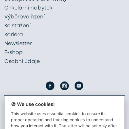
Cirkulární nábytek
Výběrová řízení
Ke stažení
Kariéra
Newsletter
E-shop
Osobní údaje
🍪 We use cookies!
PROFIL NÁBYTEK, a. s.
This website uses essential cookies to ensure its
Nádražní 1747
proper operation and tracking cookies to understand
396 01 Humpolec
how you interact with it. The latter will be set only after