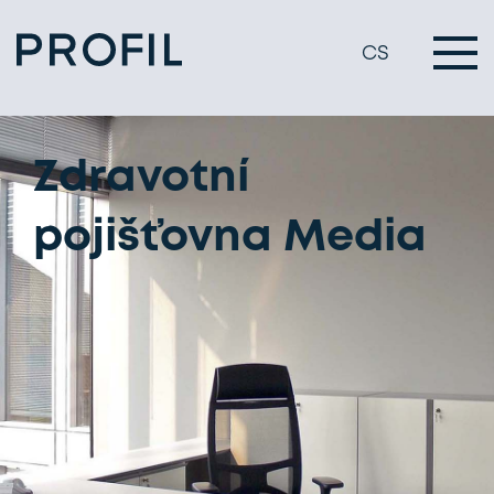
CS
Zdravotní
pojišťovna Media