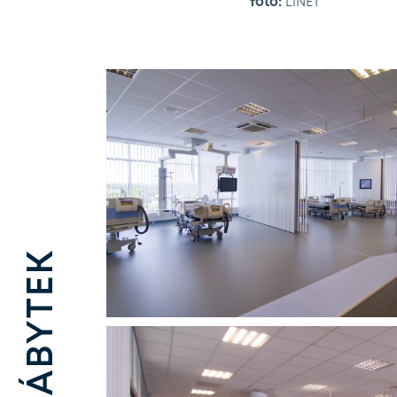
foto:
LINET