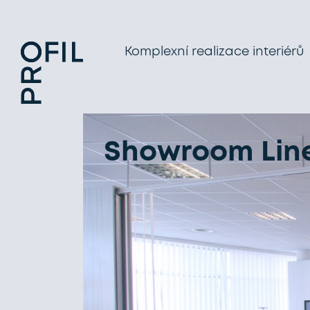
Komplexní realizace interiérů
Showroom Line