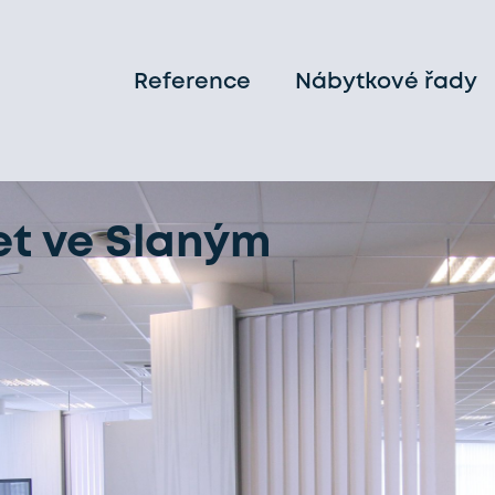
Reference
Nábytkové řady
t ve Slaným