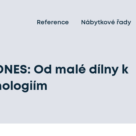
Reference
Nábytkové řady
DNES: Od malé dílny k
ologiím