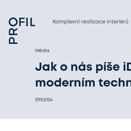
Komplexní realizace interiérů
Média
Jak o nás píše i
moderním techn
29.9.2024