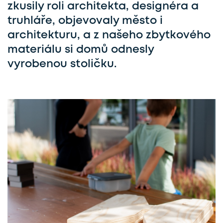
zkusily roli architekta, designéra a
truhláře, objevovaly město i
architekturu, a z našeho zbytkového
materiálu si domů odnesly
vyrobenou stoličku.