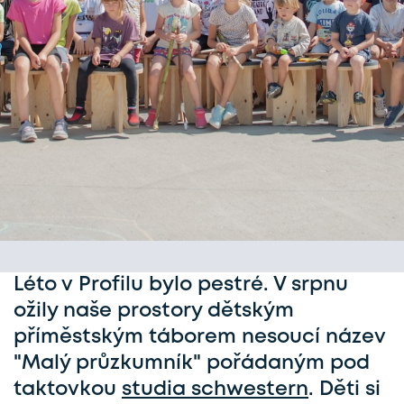
Léto v Profilu bylo pestré. V srpnu
ožily naše prostory dětským
příměstským táborem nesoucí název
"Malý průzkumník" pořádaným pod
taktovkou
studia schwestern
.
Děti si