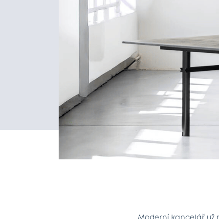
Moderní kancelář už n