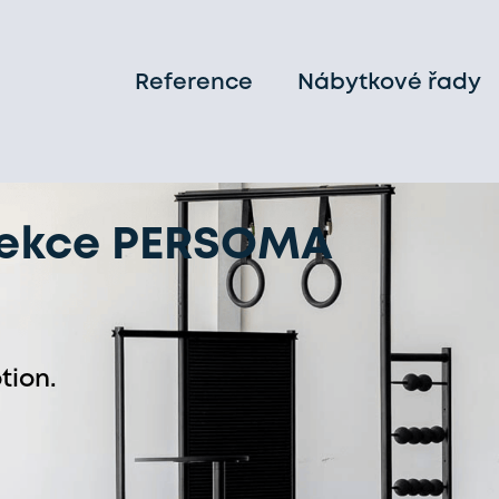
Reference
Nábytkové řady
lekce PERSOMA
tion.