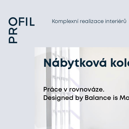
Komplexní realizace interiérů
Nábytková ko
Práce v rovnováze.
Designed by
Balance is Mo