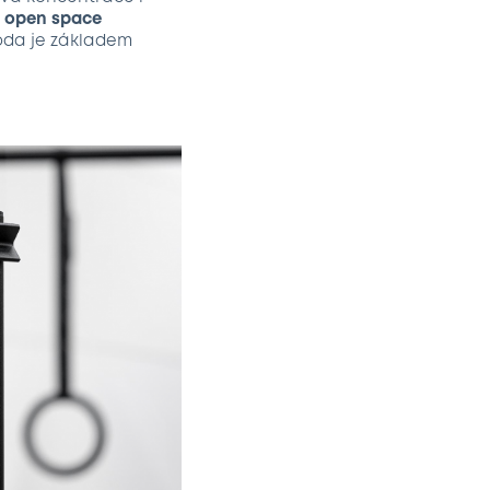
 open space
hoda je základem