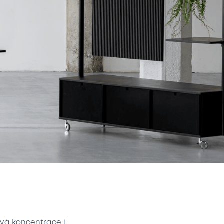
ává koncentrace i