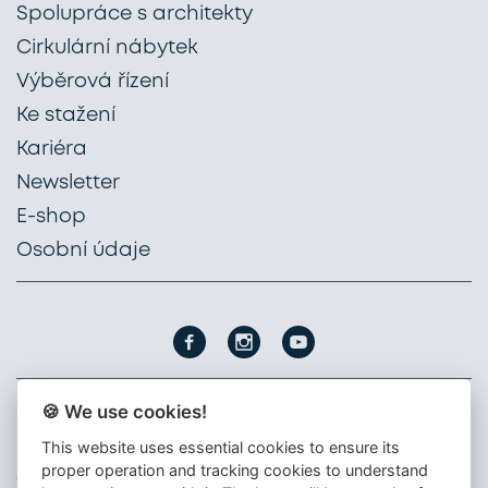
Spolupráce s architekty
Cirkulární nábytek
Výběrová řízení
Ke stažení
Kariéra
Newsletter
E-shop
Osobní údaje
🍪 We use cookies!
PROFIL NÁBYTEK, a. s.
This website uses essential cookies to ensure its
Nádražní 1747
proper operation and tracking cookies to understand
396 01 Humpolec