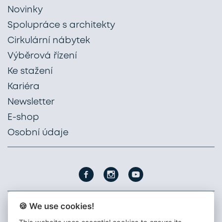
Novinky
Spolupráce s architekty
Cirkulární nábytek
Výběrová řízení
Ke stažení
Kariéra
Newsletter
E-shop
Osobní údaje
🍪 We use cookies!
PROFIL NÁBYTEK, a. s.