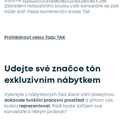
zajistíte
policovým systémem a kontejnery TAK
.
Základem relaxačního koutku vaší kanceláře se pak
může stát třeba konferenční stolek TAK.
Prohlédnout celou řadu TAK
Udejte své značce tón
exkluzivním nábytkem
Vybírejte z nábytkových řad, které vám poskytnou
dokonale funkční pracovní prostředí
a přitom vás
budou
reprezentovat
. Rádi byste zařízení své
kanceláře s někým probrali?