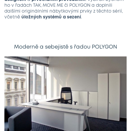
ho v řadách TAK, MOVE ME či POLYGON a doplnili
dalšími originálními nábytkovými prvky z těchto sérií,
včetně
úložných systémů a sezení
.
Moderně a sebejistě s řadou POLYGON