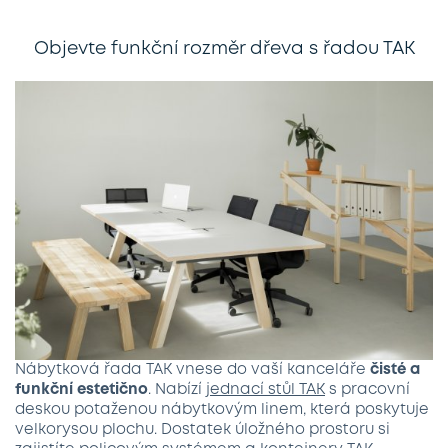
Objevte funkční rozměr dřeva s řadou TAK
Nábytková řada TAK vnese do vaší kanceláře
čisté a
funkční estetično
. Nabízí
jednací stůl TAK
s pracovní
deskou potaženou nábytkovým linem, která poskytuje
velkorysou plochu. Dostatek úložného prostoru si