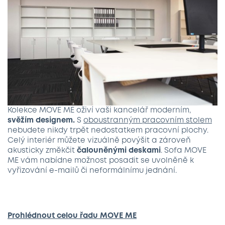
Kolekce MOVE ME oživí vaši kancelář moderním,
svěžím designem.
S
oboustranným pracovním stolem
nebudete nikdy trpět nedostatkem pracovní plochy.
Celý interiér můžete vizuálně povýšit a zároveň
akusticky změkčit
čalouněnými deskami
. Sofa MOVE
ME vám nabídne možnost posadit se uvolněně k
vyřizování e-mailů či neformálnímu jednání.
Prohlédnout celou řadu MOVE ME