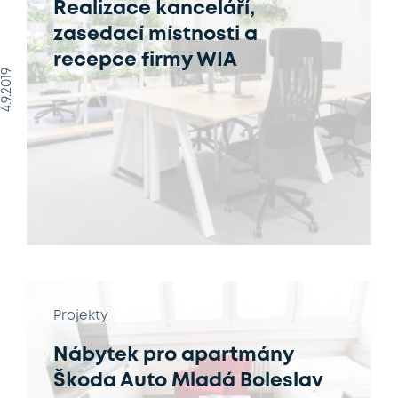
Realizace kanceláří,
zasedací místnosti a
recepce firmy WIA
4.9.2019
Projekty
Nábytek pro apartmány
Škoda Auto Mladá Boleslav