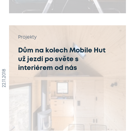
Projekty
Dům na kolech Mobile Hut
už jezdí po světe s
interiérem od nás
22.11.2018