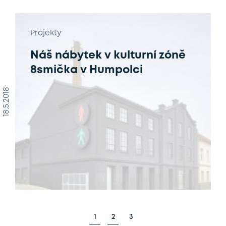
Projekty
Náš nábytek v kulturní zóně
8smička v Humpolci
18.5.2018
1
2
3