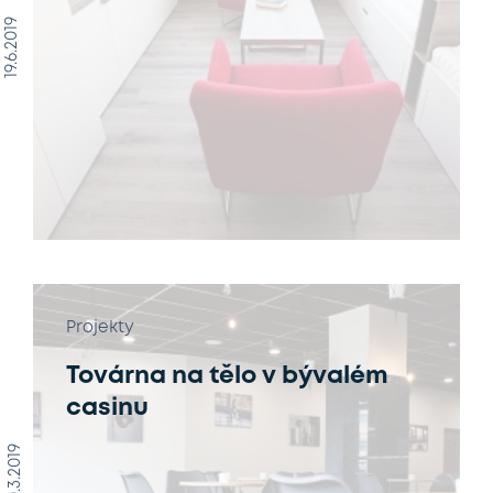
19.6.2019
Projekty
Továrna na tělo v bývalém
casinu
20.3.2019