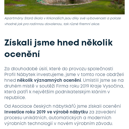
Apartmány Stará škola v Krkonoších jsou díky své vybavenosti a poloze
vhodné jak pro rodinnou dovolenou, tak různé firemní akce.
Získali jsme hned několik
ocenění
Za dlouhodobé úsilí, které do provozu společnosti
Profil Nábytek investujeme, jsme v tomto roce obdrželi
hned
několik významných ocenění
. Umístili jsme se na
druhém místě v soutěži Firma roku 2019 Kraje Vysočina,
která patří k největším podnikatelským kláním v
republice.
Od Asociace českých nábytkářů jsme získali ocenění
Investice roku 2019
ve výrobě nábytku
za zavedení
procesu unikátních, automatických a moderních
výrobních technologií v novém výrobním závodu.