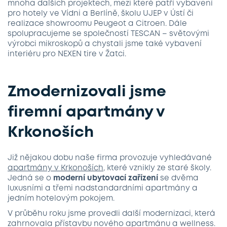
mnoha dalších projektech, mezi které patří vybavení
pro hotely ve Vídni a Berlíně, školu UJEP v Ústí či
realizace showroomu Peugeot a Citroen. Dále
spolupracujeme se společností TESCAN – světovými
výrobci mikroskopů a chystali jsme také vybavení
interiéru pro NEXEN tire v Žatci.
Zmodernizovali jsme
firemní apartmány v
Krkonoších
Již nějakou dobu naše firma provozuje vyhledávané
apartmány v Krkonoších
, které vznikly ze staré školy.
Jedná se o
moderní ubytovací zařízení
se dvěma
luxusními a třemi nadstandardními apartmány a
jedním hotelovým pokojem.
V průběhu roku jsme provedli další modernizaci, která
zahrnovala přístavbu nového apartmánu a wellness.