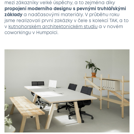
mezi zákazníky velké úspěchy, a to zejména díky
propojení moderního designu s pevnými truhlářskými
základy
a nadčasovými materiály. V průběhu roku
jsme realizovali první zakázky v čele s kolekcí TAK, a to
v
kutnohorském architektonickém studiu
a v novém
coworkingu v Humpolci.