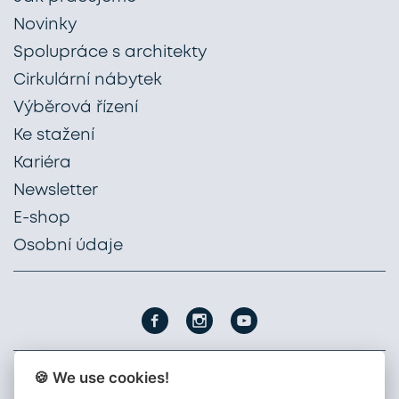
Novinky
Spolupráce s architekty
Cirkulární nábytek
Výběrová řízení
Ke stažení
Kariéra
Newsletter
E-shop
Osobní údaje
🍪 We use cookies!
PROFIL NÁBYTEK, a. s.