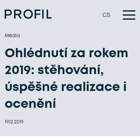
CS
Média
Ohlédnutí za rokem
2019: stěhování,
úspěšné realizace i
ocenění
19.12.2019