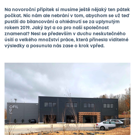
Na novoroční přípitek si musíme ještě nějaký ten pátek
počkat. Nic nám ale nebrání v tom, abychom se už teď
pustili do bilancování a ohlédnutí se za uplynulým
rokem 2019. Jaký byl a co pro naši společnost
znamenal? Nesl se především v duchu neskutečného
úsilí a velkého množství práce, která přinesla viditelné
výsledky a posunula nás zase o krok vpřed.