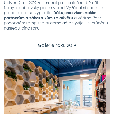
Uplynulý rok 2019 znamenal pro společnost Profil
Nábytek obrovský posun vpřed. Vyžádal si spoustu
práce, která se vyplatila.
Děkujeme všem našim
partnerům a zákazníkům
za důvěru
a věříme, že v
podobném tempu se budeme dále vyvíjet i v průběhu
následujícího roku.
Galerie roku 2019